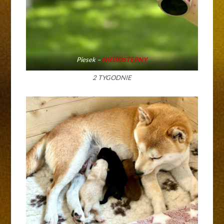
Piesek –
NIEDOSTĘPNY
2 TYGODNIE