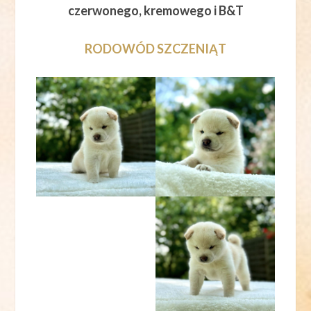
czerwonego, kremowego i B&T
RODOWÓD SZCZENIĄT